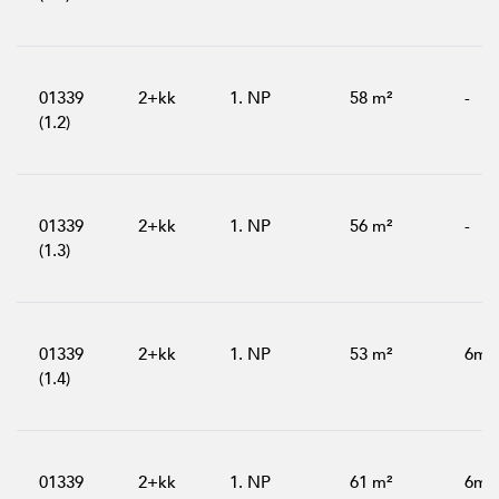
01339
2+kk
1. NP
58 m²
-
(1.2)
01339
2+kk
1. NP
56 m²
-
(1.3)
01339
2+kk
1. NP
53 m²
6m²
(1.4)
01339
2+kk
1. NP
61 m²
6m²