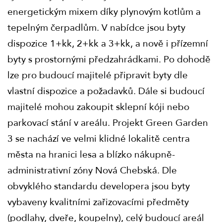
energetickým mixem díky plynovým kotlům a
tepelným čerpadlům. V nabídce jsou byty
dispozice 1+kk, 2+kk a 3+kk, a nově i přízemní
byty s prostornými předzahrádkami. Po dohodě
lze pro budoucí majitelé připravit byty dle
vlastní dispozice a požadavků. Dále si budoucí
majitelé mohou zakoupit sklepní kóji nebo
parkovací stání v areálu. Projekt Green Garden
3 se nachází ve velmi klidné lokalitě centra
města na hranici lesa a blízko nákupně-
administrativní zóny Nová Chebská. Dle
obvyklého standardu developera jsou byty
vybaveny kvalitními zařizovacími předměty
(podlahy, dveře, koupelny), celý budoucí areál