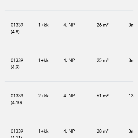
01339
1+kk
4. NP
26 m²
3m²
(4.8)
01339
1+kk
4. NP
25 m²
3m²
(4.9)
01339
2+kk
4. NP
61 m²
13m
(4.10)
01339
1+kk
4. NP
28 m²
3m²