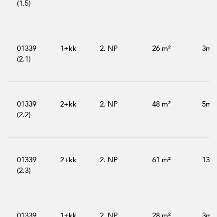
(1.5)
01339
1+kk
2. NP
26 m²
3m²
(2.1)
01339
2+kk
2. NP
48 m²
5m²
(2.2)
01339
2+kk
2. NP
61 m²
13m
(2.3)
01339
1+kk
2. NP
28 m²
3m²