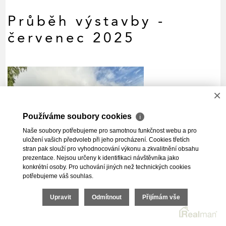
Průběh výstavby -
červenec 2025
×
Používáme soubory cookies
ℹ
Naše soubory potřebujeme pro samotnou funkčnost webu a pro
uložení vašich předvoleb při jeho procházení. Cookies třetích
stran pak slouží pro vyhodnocování výkonu a zkvalitnění obsahu
prezentace. Nejsou určeny k identifikaci návštěvníka jako
konkrétní osoby. Pro uchování jiných než technických cookies
potřebujeme váš souhlas.
Upravit
Odmítnout
Přijímám vše