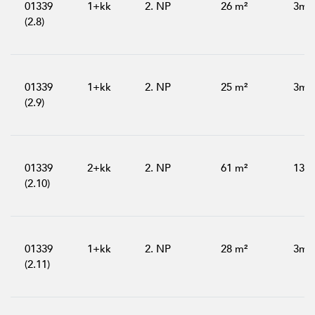
01339
1+kk
2. NP
26 m²
3m²
(2.8)
01339
1+kk
2. NP
25 m²
3m²
(2.9)
01339
2+kk
2. NP
61 m²
13m
(2.10)
01339
1+kk
2. NP
28 m²
3m²
(2.11)