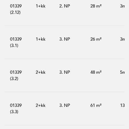
01339
1+kk
2. NP
28 m²
3m²
(2.12)
01339
1+kk
3. NP
26 m²
3m²
(3.1)
01339
2+kk
3. NP
48 m²
5m²
(3.2)
01339
2+kk
3. NP
61 m²
13m
(3.3)