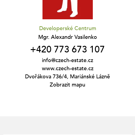
Developerské Centrum
Mgr. Alexandr Vasilenko
+420 773 673 107
info@czech-estate.cz
www.czech-estate.cz
Dvořákova 736/4, Mariánské Lázně
Zobrazit mapu