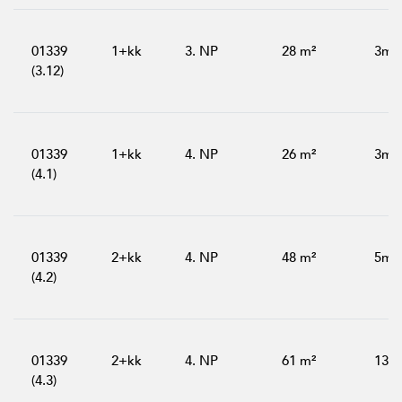
01339
1+kk
3. NP
28 m²
3m²
(3.12)
01339
1+kk
4. NP
26 m²
3m²
(4.1)
01339
2+kk
4. NP
48 m²
5m²
(4.2)
01339
2+kk
4. NP
61 m²
13m
(4.3)