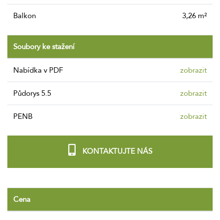
Balkon
3,26 m²
Soubory ke stažení
nabídka v PDF
zobrazit
Půdorys 5.5
zobrazit
PENB
zobrazit
KONTAKTUJTE NÁS
Cena