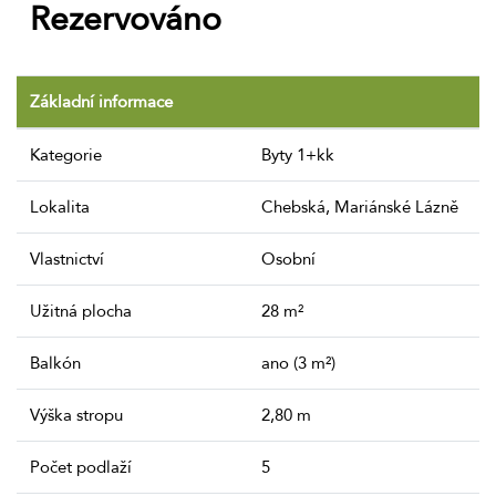
Rezervováno
Základní informace
Kategorie
Byty 1+kk
Lokalita
Chebská, Mariánské Lázně
Vlastnictví
Osobní
Užitná plocha
28 m²
Balkón
ano (3 m²)
Výška stropu
2,80 m
Počet podlaží
5