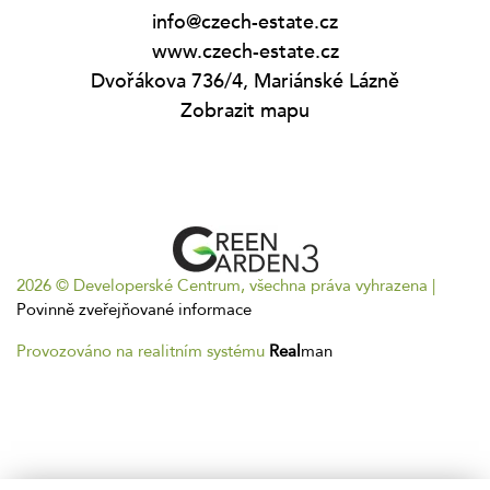
info@czech-estate.cz
www.czech-estate.cz
Dvořákova 736/4, Mariánské Lázně
Zobrazit mapu
2026 © Developerské Centrum, všechna práva vyhrazena |
Povinně zveřejňované informace
Provozováno na realitním systému
Real
man