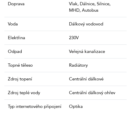
Doprava
Vlak, Dálnice, Silnice,
MHD, Autobus
Voda
Dálkový vodovod
Elektřina
230V
Odpad
Veřejná kanalizace
Topné těleso
Radiátory
Zdroj topení
Centrální dálkové
Zdroj teplé vody
Centrální dálkový ohřev
Typ internetového připojení
Optika