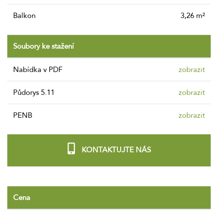
Balkon
3,26 m²
Soubory ke stažení
nabídka v PDF
zobrazit
Půdorys 5.11
zobrazit
PENB
zobrazit
KONTAKTUJTE NÁS
Cena