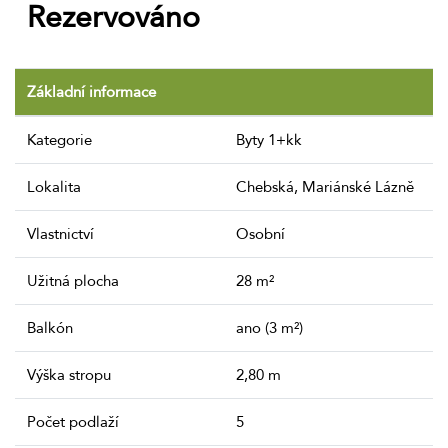
Rezervováno
Základní informace
Kategorie
Byty 1+kk
Lokalita
Chebská, Mariánské Lázně
Vlastnictví
Osobní
Užitná plocha
28 m²
Balkón
ano (3 m²)
Výška stropu
2,80 m
Počet podlaží
5