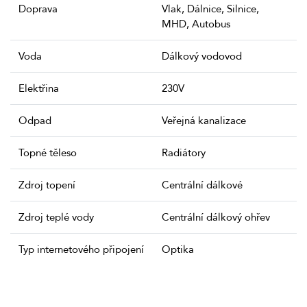
Doprava
Vlak, Dálnice, Silnice,
MHD, Autobus
Voda
Dálkový vodovod
Elektřina
230V
Odpad
Veřejná kanalizace
Topné těleso
Radiátory
Zdroj topení
Centrální dálkové
Zdroj teplé vody
Centrální dálkový ohřev
Typ internetového připojení
Optika