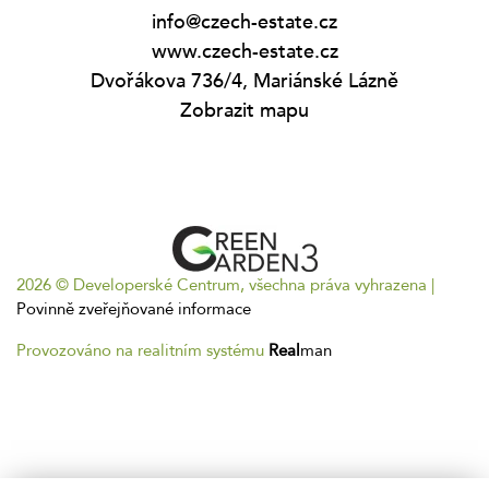
info@czech-estate.cz
www.czech-estate.cz
Dvořákova 736/4, Mariánské Lázně
Zobrazit mapu
2026 © Developerské Centrum, všechna práva vyhrazena |
Povinně zveřejňované informace
Provozováno na realitním systému
Real
man