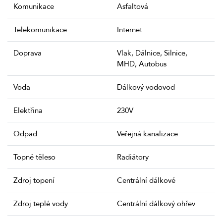
Komunikace
Asfaltová
Telekomunikace
Internet
Doprava
Vlak, Dálnice, Silnice,
MHD, Autobus
Voda
Dálkový vodovod
Elektřina
230V
Odpad
Veřejná kanalizace
Topné těleso
Radiátory
Zdroj topení
Centrální dálkové
Zdroj teplé vody
Centrální dálkový ohřev