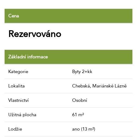
Cena
Rezervováno
Základní informace
Kategorie
Byty 2+kk
Lokalita
Chebská, Mariánské Lázně
Vlastnictví
Osobní
Užitná plocha
61 m²
Lodžie
ano (13 m²)