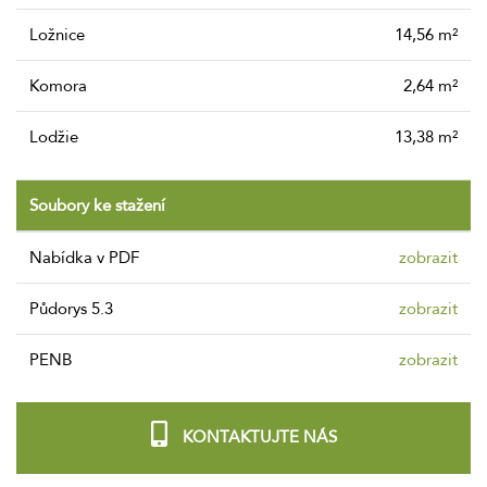
Ložnice
14,56 m²
Komora
2,64 m²
Lodžie
13,38 m²
Soubory ke stažení
nabídka v PDF
zobrazit
Půdorys 5.3
zobrazit
PENB
zobrazit
KONTAKTUJTE NÁS