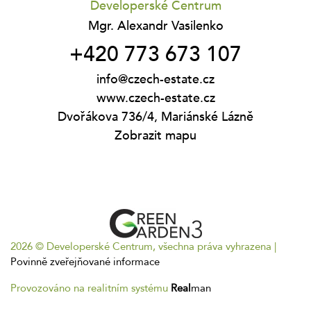
Developerské Centrum
Mgr. Alexandr Vasilenko
+420 773 673 107
info@czech-estate.cz
www.czech-estate.cz
Dvořákova 736/4, Mariánské Lázně
Zobrazit mapu
2026 © Developerské Centrum, všechna práva vyhrazena |
Povinně zveřejňované informace
Provozováno na realitním systému
Real
man