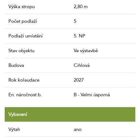
Výška stropu
2,80 m
Počet podlaží
5
Podlaží umístění
5. NP
Stav objektu
Ve výstavbě
Budova
Cihlová
Rok kolaudace
2027
En. náročnost b.
B - Velmi úsporná
Vybavení
Výtah
ano