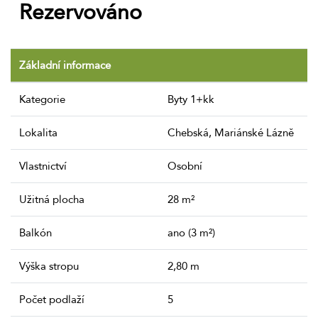
Rezervováno
Základní informace
Kategorie
Byty 1+kk
Lokalita
Chebská, Mariánské Lázně
Vlastnictví
Osobní
Užitná plocha
28 m²
Balkón
ano (3 m²)
Výška stropu
2,80 m
Počet podlaží
5