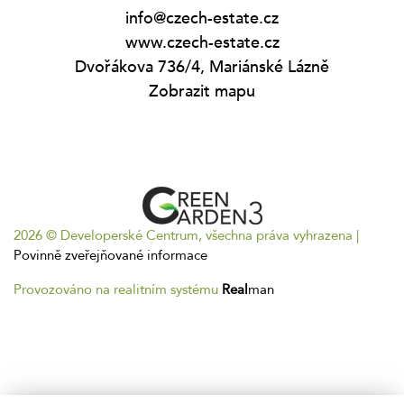
info@czech-estate.cz
www.czech-estate.cz
Dvořákova 736/4, Mariánské Lázně
Zobrazit mapu
2026 © Developerské Centrum, všechna práva vyhrazena |
Povinně zveřejňované informace
Provozováno na realitním systému
Real
man