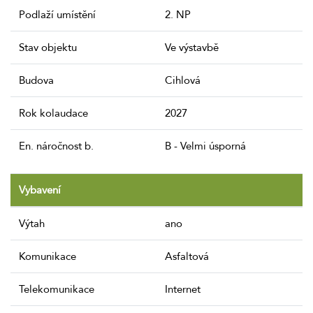
Podlaží umístění
2. NP
Stav objektu
Ve výstavbě
Budova
Cihlová
Rok kolaudace
2027
En. náročnost b.
B - Velmi úsporná
Vybavení
Výtah
ano
Komunikace
Asfaltová
Telekomunikace
Internet