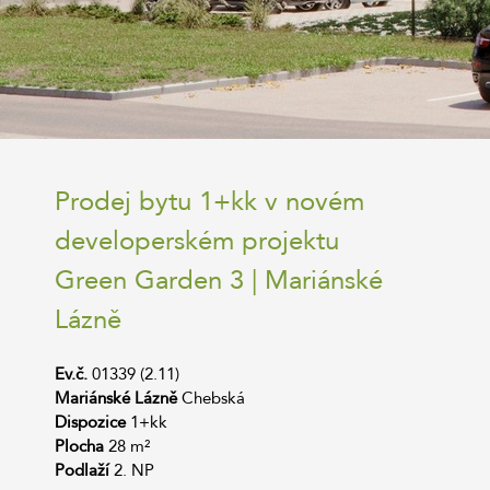
Prodej bytu 1+kk v novém
developerském projektu
Green Garden 3 | Mariánské
Lázně
Ev.č.
01339 (2.11)
Mariánské Lázně
Chebská
Dispozice
1+kk
Plocha
28 m²
Podlaží
2. NP