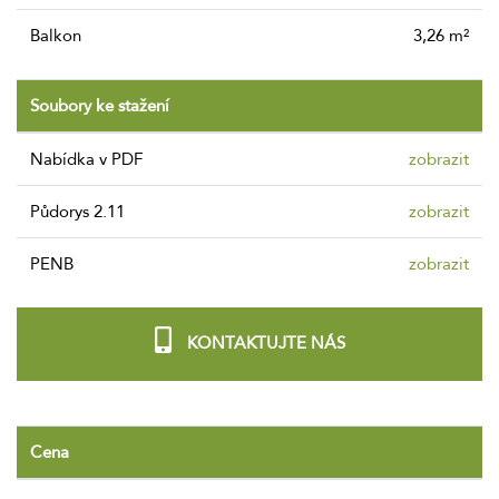
Balkon
3,26 m²
Soubory ke stažení
nabídka v PDF
zobrazit
Půdorys 2.11
zobrazit
PENB
zobrazit
KONTAKTUJTE NÁS
Cena