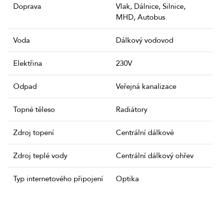
Doprava
Vlak, Dálnice, Silnice,
MHD, Autobus
Voda
Dálkový vodovod
Elektřina
230V
Odpad
Veřejná kanalizace
Topné těleso
Radiátory
Zdroj topení
Centrální dálkové
Zdroj teplé vody
Centrální dálkový ohřev
Typ internetového připojení
Optika