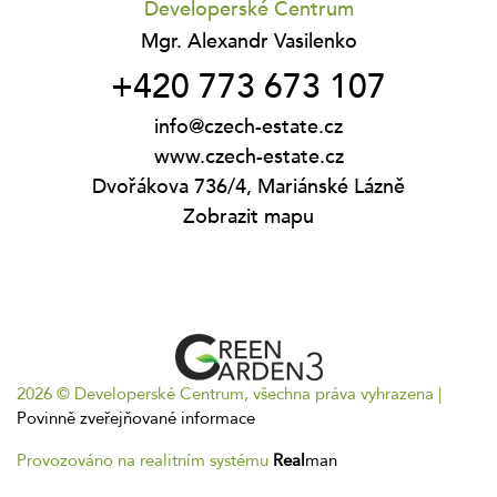
Developerské Centrum
Mgr. Alexandr Vasilenko
+420 773 673 107
info@czech-estate.cz
www.czech-estate.cz
Dvořákova 736/4, Mariánské Lázně
Zobrazit mapu
2026 © Developerské Centrum, všechna práva vyhrazena |
Povinně zveřejňované informace
Provozováno na realitním systému
Real
man