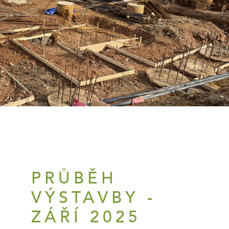
PRŮBĚH
VÝSTAVBY -
ZÁŘÍ 2025