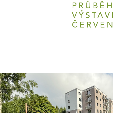
PRŮBĚ
VÝSTAV
ČERVEN