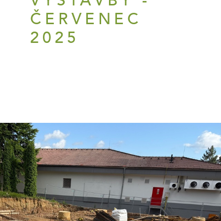
VÝSTAVBY -
ČERVENEC
2025