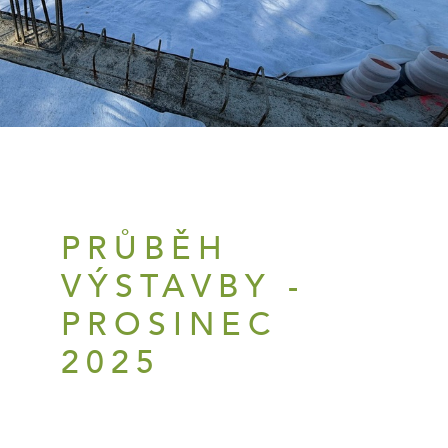
PRŮBĚH
VÝSTAVBY -
PROSINEC
2025