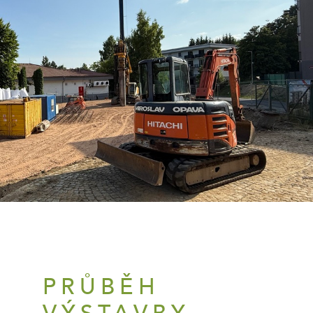
PRŮBĚH