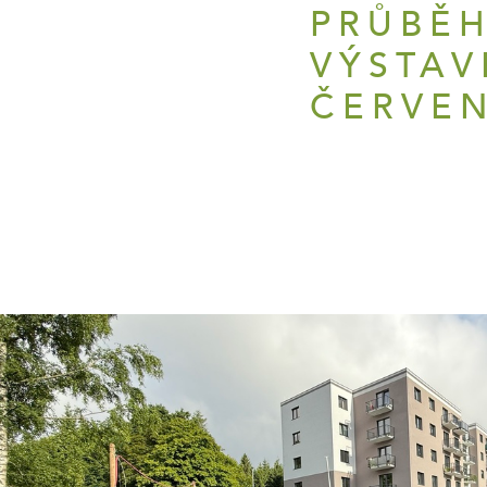
PRŮBĚ
VÝSTAV
ČERVEN