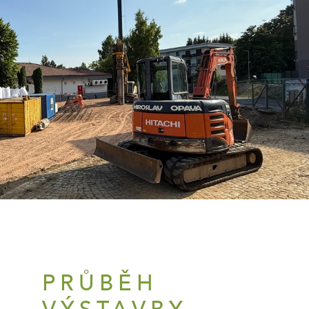
PRŮBĚH