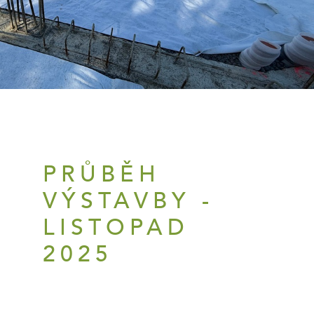
PRŮBĚH
VÝSTAVBY -
LISTOPAD
2025