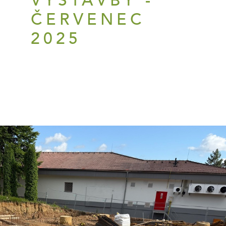
VÝSTAVBY -
ČERVENEC
2025