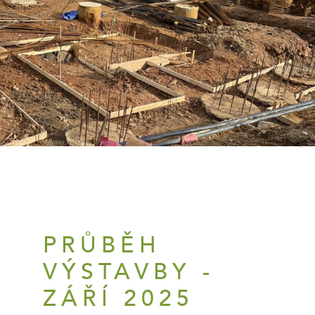
PRŮBĚH
VÝSTAVBY -
ZÁŘÍ 2025